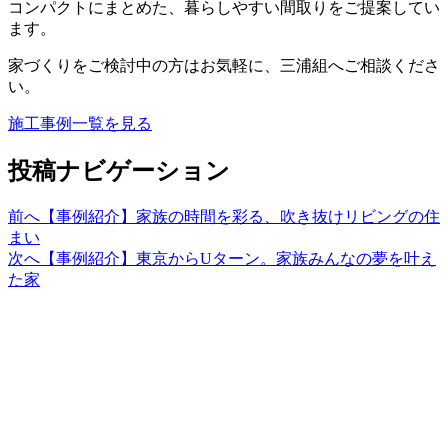
コンパクトにまとめた、暮らしやすい間取りをご提案してい
ます。
家づくりをご検討中の方はお気軽に、三浦組へご相談くださ
い。
施工事例一覧を見る
投稿ナビゲーション
前へ
【事例紹介】家族の時間を彩る、吹き抜けリビングの住
まい
次へ
【事例紹介】東京からUターン。家族みんなの夢を叶え
た家