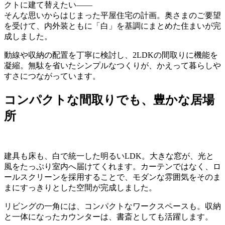
クトに建て替えたい——
そんな思いからはじまった平屋住宅の計画。奥さまのご要望
を受けて、内外装ともに「白」を基調にまとめた住まいが完
成しました。
動線や収納の配置を丁寧に検討し、2LDKの間取りに機能を
凝縮。無駄を省いたシンプルなつくりが、かえって暮らしや
すさにつながっています。
コンパクトな間取りでも、豊かな居場
所
建具も床も、白で統一した明るいLDK。大きな窓が、光と
風をたっぷり室内へ届けてくれます。カーテンではなく、ロ
ールスクリーンを採用することで、モダンな雰囲気をそのま
まにすっきりとした空間が完成しました。
リビングの一角には、コンパクトなワークスペースも。収納
と一体になったカウンターは、書斎としても活躍します。