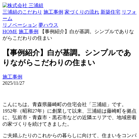
三浦組のこだわり
施工事例
家づくりの流れ
新築住宅
リフォ
ーム
リノベーション
夢ハウス
HOME
施工事例
【事例紹介】白が基調。シンプルでありな
がらこだわりの住まい
【事例紹介】白が基調。シンプルであ
りながらこだわりの住まい
施工事例
2025/11/27
こんにちは。青森県藤崎町の住宅会社「三浦組」です。
1952年（昭和27年）に創業して以来、三浦組は藤崎町を拠点
に、弘前市・青森市・黒石市などの近隣エリアで、地域密着
の家づくりを続けてきました。
ご夫婦ふたりのこれからの暮らしに向けて、住まいをコンパ