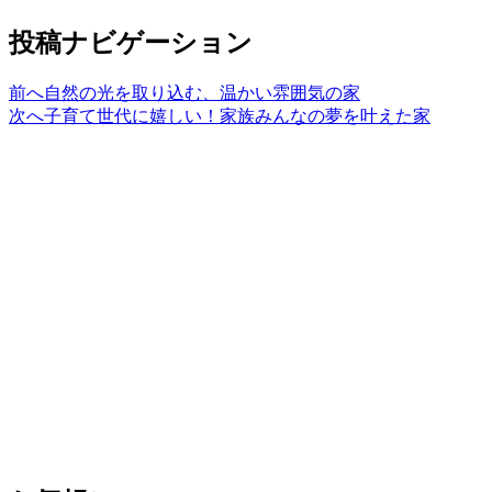
投稿ナビゲーション
前へ
自然の光を取り込む、温かい雰囲気の家
次へ
子育て世代に嬉しい！家族みんなの夢を叶えた家