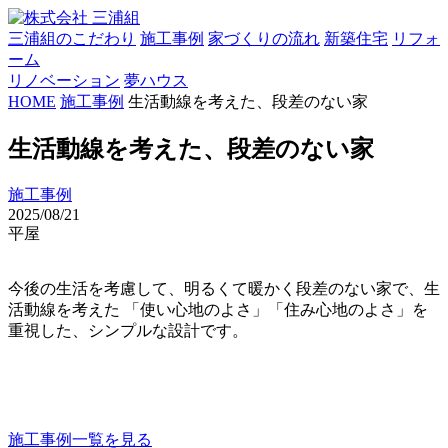
三浦組のこだわり
施工事例
家づくりの流れ
新築住宅
リフォ
ーム
リノベーション
夢ハウス
HOME
施工事例
生活動線を考えた、段差のない家
生活動線を考えた、段差のない家
施工事例
2025/08/21
平屋
今後の生活を考慮して、明るくて暖かく段差のない家で、生
活動線を考えた 「使い心地のよさ」「住み心地のよさ」を
重視した、シンプルな設計です。
施工事例一覧を見る