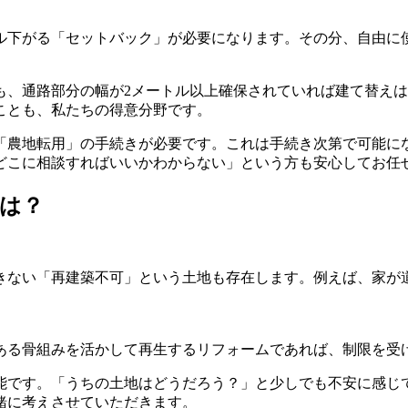
トル下がる「セットバック」が必要になります。その分、自由に
も、通路部分の幅が2メートル以上確保されていれば建て替え
ことも、私たちの得意分野です。
「農地転用」の手続きが必要です。これは手続き次第で可能に
どこに相談すればいいかわからない」という方も安心してお任
は？
きない「再建築不可」という土地も存在します。例えば、家が
ある骨組みを活かして再生するリフォームであれば、制限を受
能です。「うちの土地はどうだろう？」と少しでも不安に感じ
緒に考えさせていただきます。