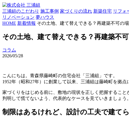
三浦組のこだわり
施工事例
家づくりの流れ
新築住宅
リフォ
リノベーション
夢ハウス
HOME
新着情報
その土地、建て替えできる？再建築不可の場
その土地、建て替えできる？再建築不可
コラム
2026/05/28
こんにちは。青森県藤崎町の住宅会社「三浦組」です。
1952年（昭和27年）に創業して以来、三浦組は藤崎町を
家づくりをはじめる前に、敷地の現状を正しく把握すること
判明して慌てないよう、代表的なケースを見ていきましょう
制限はあるけれど、設計の工夫で建て