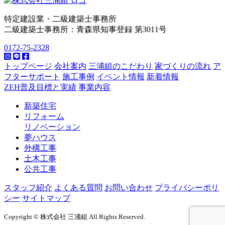
特定建設業・二級建築士事務所
二級建築士事務所：青森県知事登録 第3011号
0172-75-2328
トップページ
会社案内
三浦組のこだわり
家づくりの流れ
ア
フターサポート
施工事例
イベント情報
新着情報
ZEH普及目標と実績
事業内容
新築住宅
リフォーム
リノベーション
夢ハウス
外構工事
土木工事
公共工事
スタッフ紹介
よくある質問
お問い合わせ
プライバシーポリ
シー
サイトマップ
Copyright © 株式会社 三浦組 All Rights Reserved.