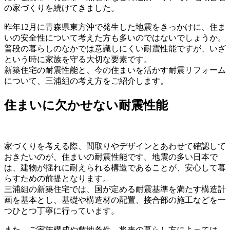
の家づくりを続けてきました。
昨年12月に青森県東方沖で発生した地震をきっかけに、住ま
いの安全性について考えた方も多いのではないでしょうか。
普段の暮らしのなかでは意識しにくい耐震性能ですが、いざ
という時に家族を守る大切な要素です。
新築住宅の耐震性能と、今の住まいを活かす耐震リフォーム
について、三浦組の考え方をご紹介します。
住まいに欠かせない耐震性能
家づくりを考える際、間取りやデザインとあわせて確認して
おきたいのが、住まいの耐震性能です。地震の多い日本で
は、建物が揺れに耐えられる構造であることが、安心して暮
らすための前提となります。
三浦組の新築住宅では、国が定める耐震基準を満たす構造計
画を基本とし、基礎や構造材の配置、接合部の施工などを一
つひとつ丁寧に行っています。
また、ご家族構成や敷地条件、将来の暮らし方によっては、