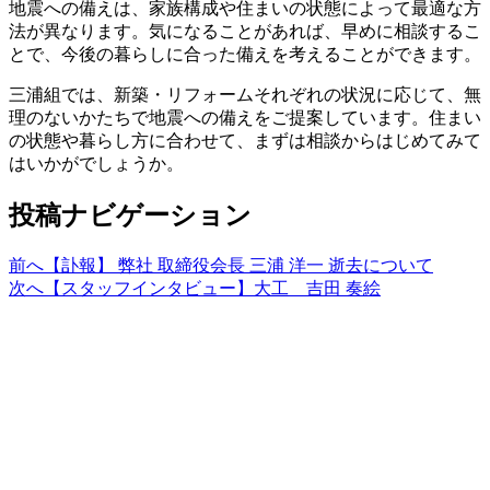
地震への備えは、家族構成や住まいの状態によって最適な方
法が異なります。気になることがあれば、早めに相談するこ
とで、今後の暮らしに合った備えを考えることができます。
三浦組では、新築・リフォームそれぞれの状況に応じて、無
理のないかたちで地震への備えをご提案しています。住まい
の状態や暮らし方に合わせて、まずは相談からはじめてみて
はいかがでしょうか。
投稿ナビゲーション
前へ
【訃報】 弊社 取締役会長 三浦 洋一 逝去について
次へ
【スタッフインタビュー】大工 吉田 奏絵