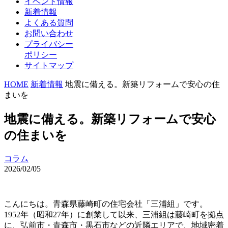
イベント情報
新着情報
よくある質問
お問い合わせ
プライバシー
ポリシー
サイトマップ
HOME
新着情報
地震に備える。新築リフォームで安心の住
まいを
地震に備える。新築リフォームで安心
の住まいを
コラム
2026/02/05
こんにちは。青森県藤崎町の住宅会社「三浦組」です。
1952年（昭和27年）に創業して以来、三浦組は藤崎町を拠点
に、弘前市・青森市・黒石市などの近隣エリアで、地域密着