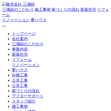
三浦組のこだわり
施工事例
家づくりの流れ
新築住宅
リフォ
ーム
リノベーション
夢ハウス
トップページ
会社案内
三浦組のこだわり
事業内容
新築住宅
リフォーム
リノベーション
夢ハウス
外構工事
土木工事
公共工事
家づくりの流れ
アフターサポート
スタッフ紹介
施工事例