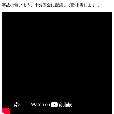
事故の無いよう、十分安全に配慮して除排雪しますっ