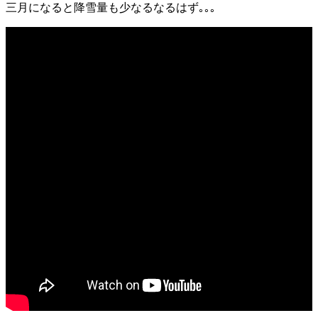
三月になると降雪量も少なるなるはず｡｡｡