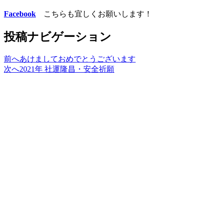
Facebook
こちらも宜しくお願いします！
投稿ナビゲーション
前へ
あけましておめでとうございます
次へ
2021年 社運隆昌・安全祈願