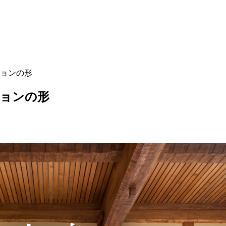
ョンの形
ションの形