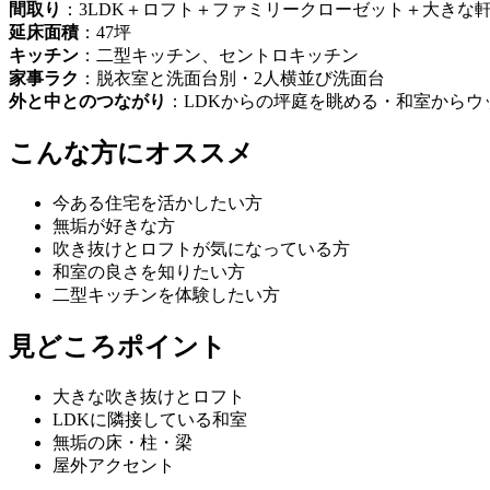
間取り
：3LDK＋ロフト＋ファミリークローゼット＋大きな
延床面積
：47坪
キッチン
：二型キッチン、セントロキッチン
家事ラク
：脱衣室と洗面台別・2人横並び洗面台
外と中とのつながり
：LDKからの坪庭を眺める・和室からウ
こんな方にオススメ
今ある住宅を活かしたい方
無垢が好きな方
吹き抜けとロフトが気になっている方
和室の良さを知りたい方
二型キッチンを体験したい方
見どころポイント
大きな吹き抜けとロフト
LDKに隣接している和室
無垢の床・柱・梁
屋外アクセント