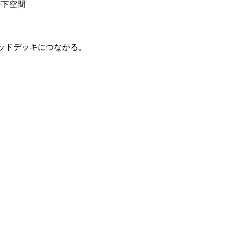
軒下空間
ッドデッキにつながる。