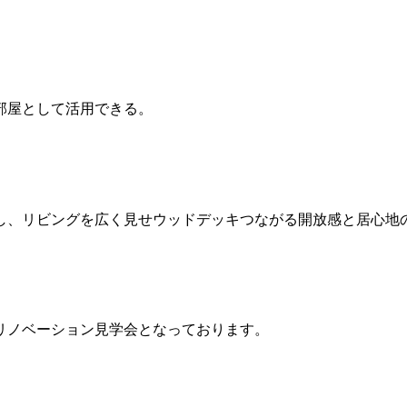
部屋として活用できる。
し、リビングを広く見せウッドデッキつながる開放感と居心地
リノベーション見学会となっております。