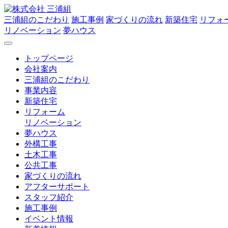
三浦組のこだわり
施工事例
家づくりの流れ
新築住宅
リフォ
リノベーション
夢ハウス
トップページ
会社案内
三浦組のこだわり
事業内容
新築住宅
リフォーム
リノベーション
夢ハウス
外構工事
土木工事
公共工事
家づくりの流れ
アフターサポート
スタッフ紹介
施工事例
イベント情報