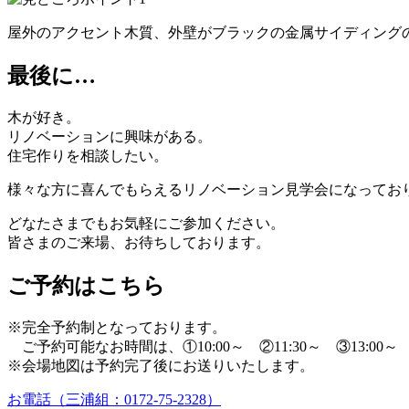
屋外のアクセント木質、外壁がブラックの金属サイディング
最後に…
木が好き。
リノベーションに興味がある。
住宅作りを相談したい。
様々な方に喜んでもらえるリノベーション見学会になってお
どなたさまでもお気軽にご参加ください。
皆さまのご来場、お待ちしております。
ご予約はこちら
※完全予約制となっております。
ご予約可能なお時間は、①10:00～ ②11:30～ ③13:00～ ④
※会場地図は予約完了後にお送りいたします。
お電話（三浦組：0172-75-2328）