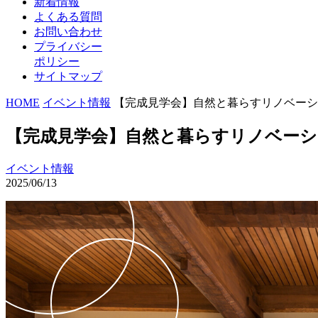
新着情報
よくある質問
お問い合わせ
プライバシー
ポリシー
サイトマップ
HOME
イベント情報
【完成見学会】自然と暮らすリノベーシ
【完成見学会】自然と暮らすリノベー
イベント情報
2025/06/13