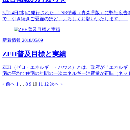
5月24日(木)に発行された、TSR情報（青森県版）に弊社
で、引き続きご愛顧のほど、よろしくお願いいたします。 ...
新着情報
2018/05/09
ZEH普及目標と実績
ZEH（ゼロ・エネルギー・ハウス）とは、政府が「エネルギー基
宅の平均で住宅の年間の一次エネルギー消費量が正味（ネット
« 前へ
1
…
8
9
10
11
12
次へ »